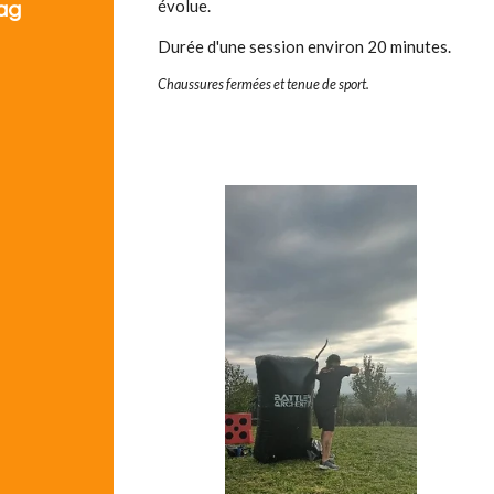
évolue.
ag
Durée d'une session environ 20 minutes.
Chaussures fermées et tenue de sport.