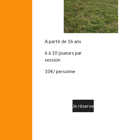
A partir de 16 ans
6 à 10 joueurs par
session
10€/ personne
Je réserve