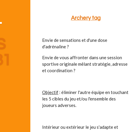
Archery tag
T
S
Envie de sensations et d'une dose
d'adrénaline ?
81
Envie de vous affronter dans une session
sportive originale mêlant stratégie, adresse
et coordination ?
Objectif
: éliminer l'autre équipe en touchant
les 5 cibles du jeu et/ou l'ensemble des
joueurs adverses.
Intérieur ou extérieur le jeu s'adapte et